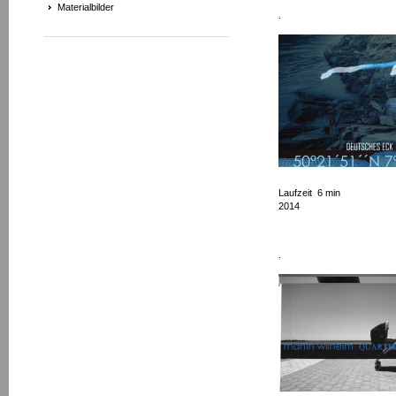
Materialbilder
.
Laufzeit 6 min
2014
.