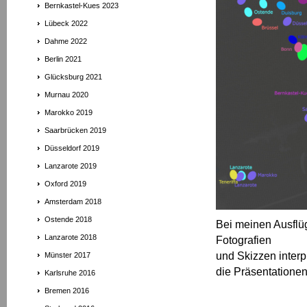
Bernkastel-Kues 2023
Lübeck 2022
Dahme 2022
Berlin 2021
Glücksburg 2021
Murnau 2020
Marokko 2019
Saarbrücken 2019
Düsseldorf 2019
Lanzarote 2019
Oxford 2019
Amsterdam 2018
Ostende 2018
Bei meinen Ausflüg
Lanzarote 2018
Fotografien
und Skizzen interpre
Münster 2017
die Präsentatione
Karlsruhe 2016
Bremen 2016