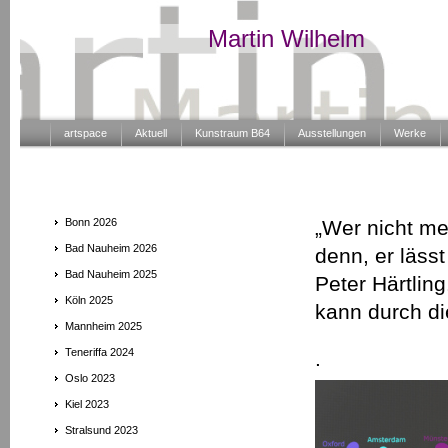
Martin Wilhelm
artspace
Aktuell
Kunstraum B64
Ausstellungen
Werke
Bonn 2026
„Wer nicht me
Bad Nauheim 2026
denn, er läss
Bad Nauheim 2025
Peter Härtlin
Köln 2025
kann durch die
Mannheim 2025
Teneriffa 2024
.
Oslo 2023
Kiel 2023
Stralsund 2023