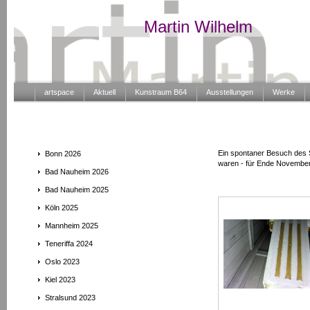
Martin Wilhelm
artspace
Aktuell
Kunstraum B64
Ausstellungen
Werke
Ein spontaner Besuch des S
Bonn 2026
waren - für Ende November 
Bad Nauheim 2026
Bad Nauheim 2025
Köln 2025
Mannheim 2025
Teneriffa 2024
Oslo 2023
Kiel 2023
Stralsund 2023