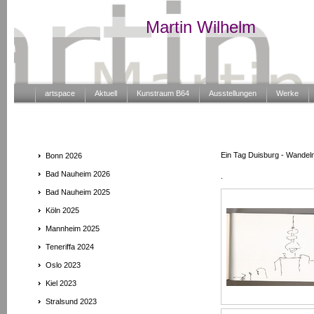
Martin Wilhelm
artspace
Aktuell
Kunstraum B64
Ausstellungen
Werke
Ein Tag Duisburg - Wandel
Bonn 2026
Bad Nauheim 2026
.
Bad Nauheim 2025
Köln 2025
Mannheim 2025
Teneriffa 2024
Oslo 2023
Kiel 2023
Stralsund 2023