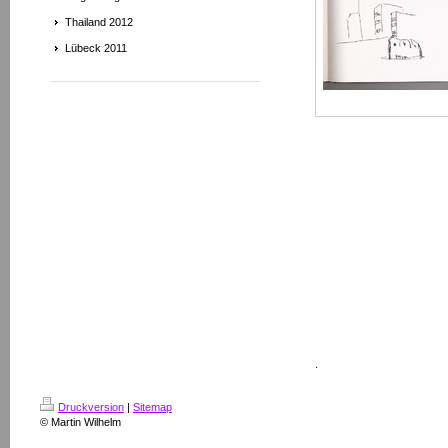
Thailand 2012
Lübeck 2011
.
Druckversion
|
Sitemap
© Martin Wilhelm