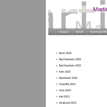
Marti
artspace
Aktuell
Kunstraum B6
Bonn 2026
Bad Nauheim 2026
Bad Nauheim 2025
Köln 2025
Mannheim 2025
Teneriffa 2024
Oslo 2023
Kiel 2023
Stralsund 2023