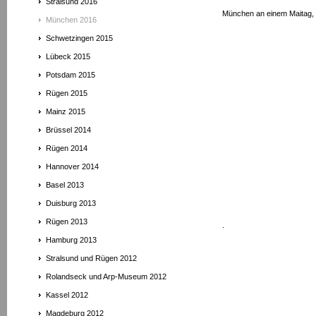
Stralsund 2016
München an einem Maitag, 
München 2016
Schwetzingen 2015
Lübeck 2015
Potsdam 2015
Rügen 2015
Mainz 2015
Brüssel 2014
Rügen 2014
Hannover 2014
Basel 2013
Duisburg 2013
Rügen 2013
.
Hamburg 2013
Stralsund und Rügen 2012
Rolandseck und Arp-Museum 2012
Kassel 2012
Magdeburg 2012