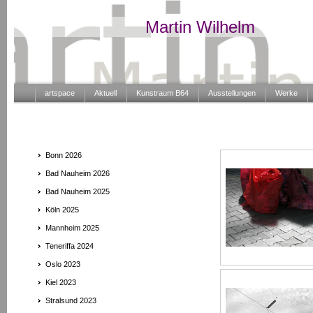
Martin Wilhelm
artspace
Aktuell
Kunstraum B64
Ausstellungen
Werke
Bonn 2026
Bad Nauheim 2026
Bad Nauheim 2025
Köln 2025
Mannheim 2025
Teneriffa 2024
Oslo 2023
Kiel 2023
Stralsund 2023