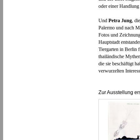
oder einer Handlung o
Und
Petra Jung
, d
Palermo und nach Ma
Fotos und Zeichnunge
Hauptstadt entstande
Tiergarten in Berlin 
thailändische Mythe
die sie beschäftigt h
verwurzelten Intere
Zur Ausstellung er