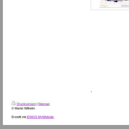
.
Druckversion
|
Sitemap
© Martin Wilhelm
Erstellt mit
IONOS MyWebsite
.